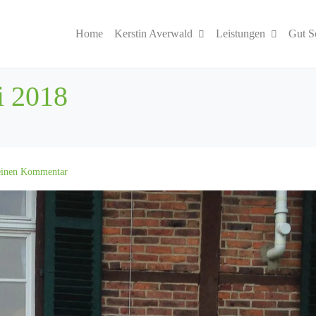
Home
Kerstin Averwald
Leistungen
Gut S
i 2018
 einen Kommentar