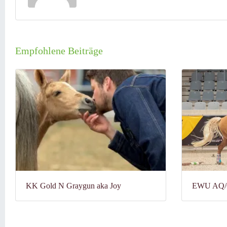
Empfohlene Beiträge
KK Gold N Graygun aka Joy
EWU AQ/C