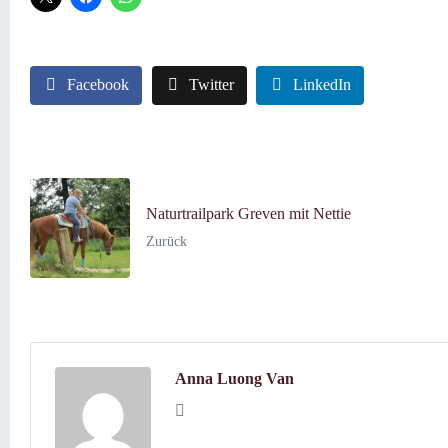
Facebook
Twitter
LinkedIn
Naturtrailpark Greven mit Nettie
Zurück
Anna Luong Van