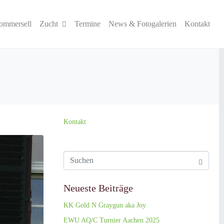
ommersell
Zucht
Termine
News & Fotogalerien
Kontakt
Kontakt
Neueste Beiträge
KK Gold N Graygun aka Joy
EWU AQ/C Turnier Aachen 2025