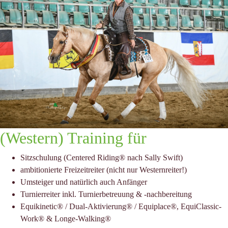
(Western) Training für
Sitzschulung (Centered Riding® nach Sally Swift)
ambitionierte Freizeitreiter (nicht nur Westernreiter!)
Umsteiger und natürlich auch Anfänger
Turnierreiter inkl. Turnierbetreuung & -nachbereitung
Equikinetic® / Dual-Aktivierung® / Equiplace®, EquiClassic-
Work® & Longe-Walking®