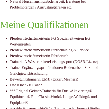
Natural Horsemanship/Bodenarbeit, Beratung bei
Problempferden / Ausrüstungsfragen etc.
Meine Qualifikationen
Pferdewirtschaftsmeisterin FG Spezialreitweisen EG
Westernreiten
Pferdewirtschaftsmeisterin Pferdehaltung & Service
Pferdewirtschaftsmeisterin Pferdezuch
Trainerin A Westernreiten/Leistungssport (DOSB-Lizenz)
Trainer Ergänzungsqualifikationen Bodenarbeit, Sitz- und
Gleichgewichtsschulung
Bewegungstrainerin EM® (Eckart Meyners)
Life Kinetik® Coach
***Original Geitner-Trainerin für Dual-Aktivierung®
Equikinetic® EquiClassic-Work® Longe-Walking® und
Equiplace®
pro ride Horsemanship® Co-Trainer nach Thomas Günther