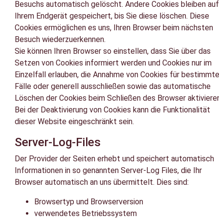
Besuchs automatisch gelöscht. Andere Cookies bleiben auf
Ihrem Endgerät gespeichert, bis Sie diese löschen. Diese
Cookies ermöglichen es uns, Ihren Browser beim nächsten
Besuch wiederzuerkennen.
Sie können Ihren Browser so einstellen, dass Sie über das
Setzen von Cookies informiert werden und Cookies nur im
Einzelfall erlauben, die Annahme von Cookies für bestimmt
Fälle oder generell ausschließen sowie das automatische
Löschen der Cookies beim Schließen des Browser aktivieren
Bei der Deaktivierung von Cookies kann die Funktionalität
dieser Website eingeschränkt sein.
Server-Log-Files
Der Provider der Seiten erhebt und speichert automatisch
Informationen in so genannten Server-Log Files, die Ihr
Browser automatisch an uns übermittelt. Dies sind:
Browsertyp und Browserversion
verwendetes Betriebssystem