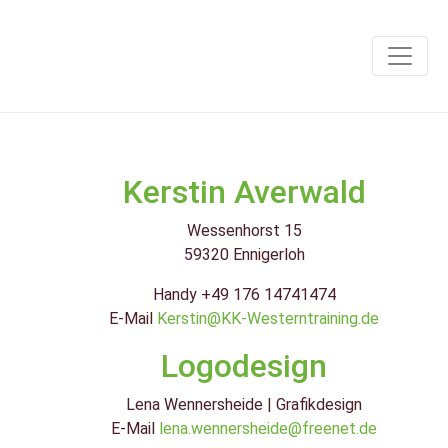
Kerstin Averwald
Wessenhorst 15
59320 Ennigerloh
Handy +49 176 14741474
E-Mail
Kerstin@KK-Westerntraining.de
Logodesign
Lena Wennersheide | Grafikdesign
E-Mail
lena.wennersheide@freenet.de