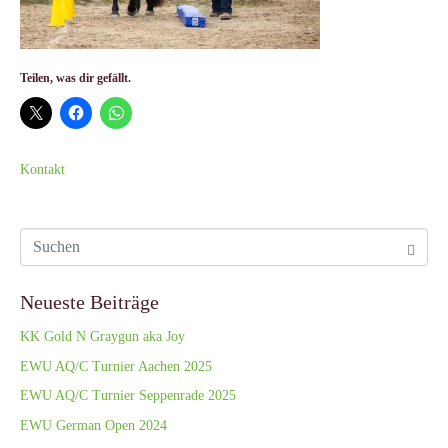
Teilen, was dir gefällt.
Kontakt
Neueste Beiträge
KK Gold N Graygun aka Joy
EWU AQ/C Turnier Aachen 2025
EWU AQ/C Turnier Seppenrade 2025
EWU German Open 2024