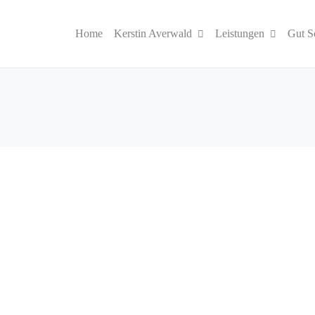
Home
Kerstin Averwald
Leistungen
Gut S