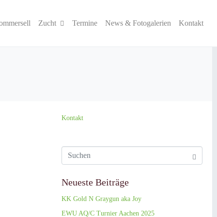
ommersell
Zucht
Termine
News & Fotogalerien
Kontakt
Kontakt
Neueste Beiträge
KK Gold N Graygun aka Joy
EWU AQ/C Turnier Aachen 2025