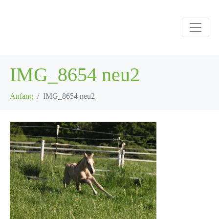
IMG_8654 neu2
Anfang
IMG_8654 neu2