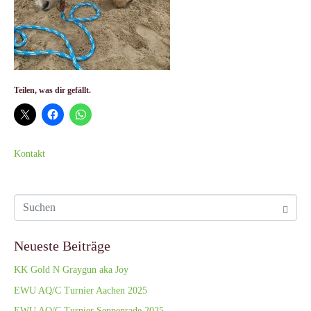
Teilen, was dir gefällt.
Kontakt
Neueste Beiträge
KK Gold N Graygun aka Joy
EWU AQ/C Turnier Aachen 2025
EWU AQ/C Turnier Seppenrade 2025