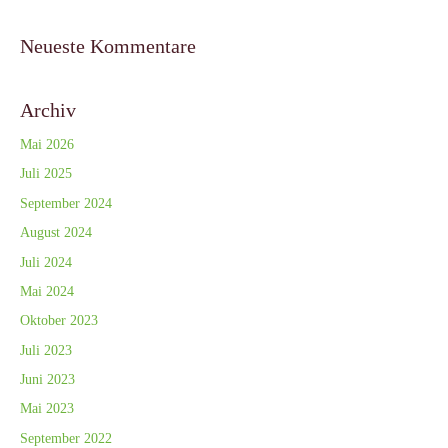
Neueste Kommentare
Archiv
Mai 2026
Juli 2025
September 2024
August 2024
Juli 2024
Mai 2024
Oktober 2023
Juli 2023
Juni 2023
Mai 2023
September 2022