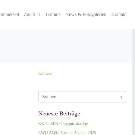
ommersell
Zucht
Termine
News & Fotogalerien
Kontakt
Kontakt
Neueste Beiträge
KK Gold N Graygun aka Joy
EWU AQ/C Turnier Aachen 2025