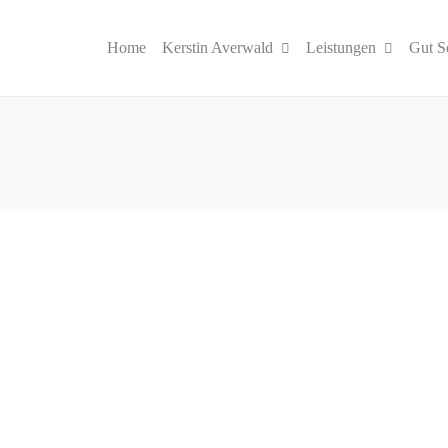
Home
Kerstin Averwald
Leistungen
Gut S