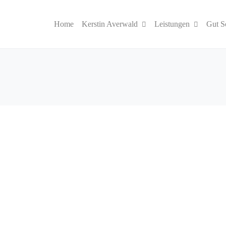
Home
Kerstin Averwald
Leistungen
Gut S