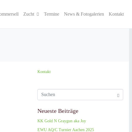
ommersell
Zucht
Termine
News & Fotogalerien
Kontakt
Kontakt
Neueste Beiträge
KK Gold N Graygun aka Joy
EWU AQ/C Turnier Aachen 2025