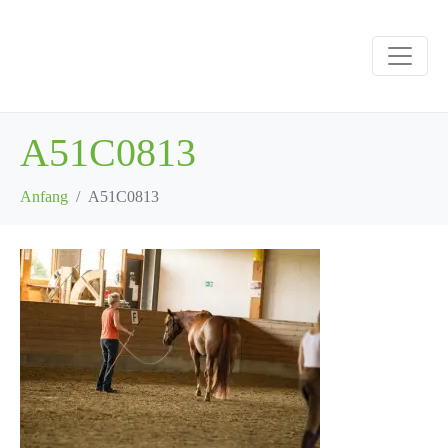
A51C0813
Anfang
A51C0813