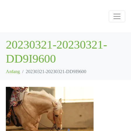
20230321-20230321-
DD9I9600
Anfang
20230321-20230321-DD9I9600