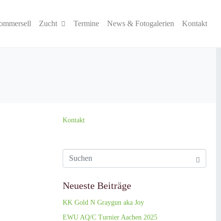
ommersell
Zucht
Termine
News & Fotogalerien
Kontakt
Kontakt
Neueste Beiträge
KK Gold N Graygun aka Joy
EWU AQ/C Turnier Aachen 2025