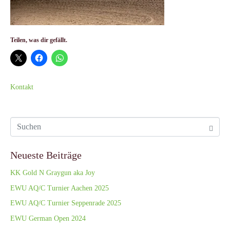
Teilen, was dir gefällt.
Kontakt
Neueste Beiträge
KK Gold N Graygun aka Joy
EWU AQ/C Turnier Aachen 2025
EWU AQ/C Turnier Seppenrade 2025
EWU German Open 2024