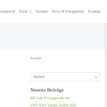
ommersell
Zucht
Termine
News & Fotogalerien
Kontakt
Kontakt
Neueste Beiträge
KK Gold N Graygun aka Joy
EWU AQ/C Turnier Aachen 2025