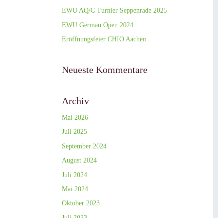
EWU AQ/C Turnier Seppenrade 2025
EWU German Open 2024
Eröffnungsfeier CHIO Aachen
Neueste Kommentare
Archiv
Mai 2026
Juli 2025
September 2024
August 2024
Juli 2024
Mai 2024
Oktober 2023
Juli 2023