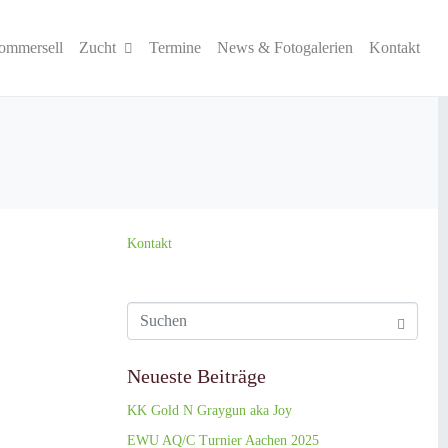
ommersell
Zucht
Termine
News & Fotogalerien
Kontakt
Kontakt
Neueste Beiträge
KK Gold N Graygun aka Joy
EWU AQ/C Turnier Aachen 2025