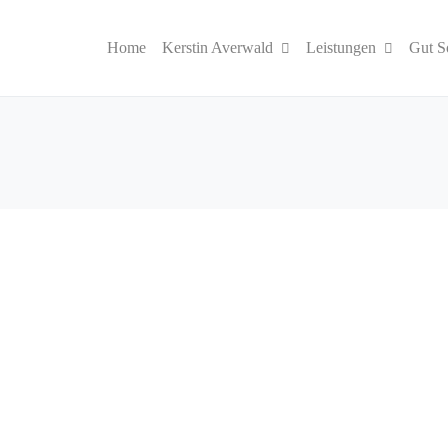
Home
Kerstin Averwald
Leistungen
Gut S