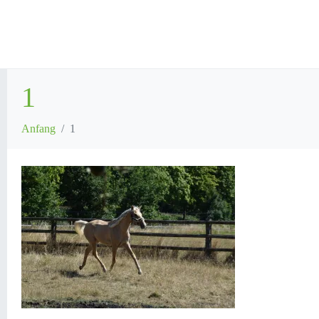
1
Anfang
1