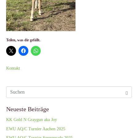
Teilen, was dir gefällt.
Kontakt
Neueste Beiträge
KK Gold N Graygun aka Joy
EWU AQ/C Turnier Aachen 2025
EWU AQ/C Turnier Seppenrade 2025