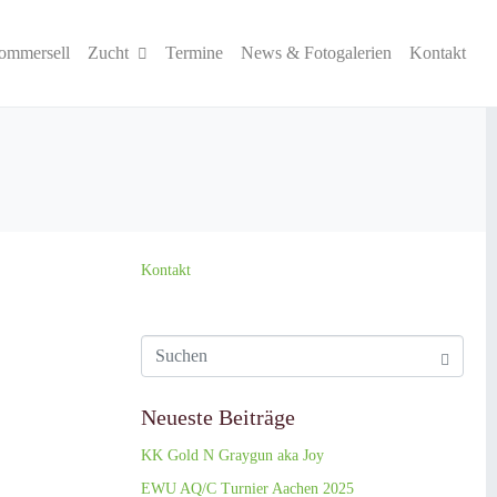
ommersell
Zucht
Termine
News & Fotogalerien
Kontakt
Kontakt
Neueste Beiträge
KK Gold N Graygun aka Joy
EWU AQ/C Turnier Aachen 2025