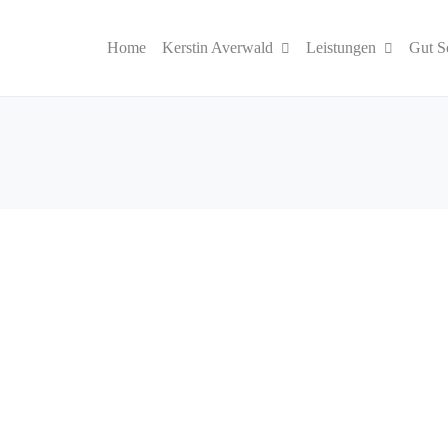
Home
Kerstin Averwald
Leistungen
Gut S