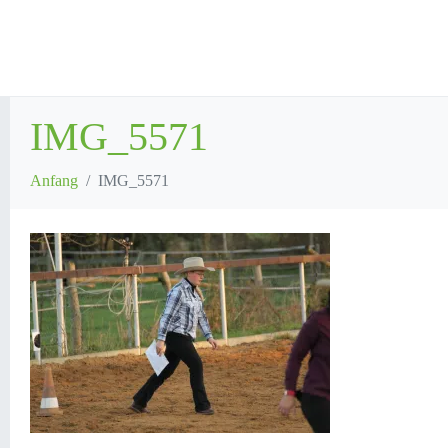
IMG_5571
Anfang
IMG_5571