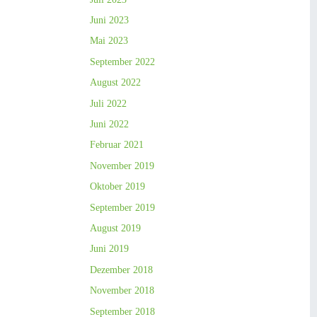
Juni 2023
Mai 2023
September 2022
August 2022
Juli 2022
Juni 2022
Februar 2021
November 2019
Oktober 2019
September 2019
August 2019
Juni 2019
Dezember 2018
November 2018
September 2018