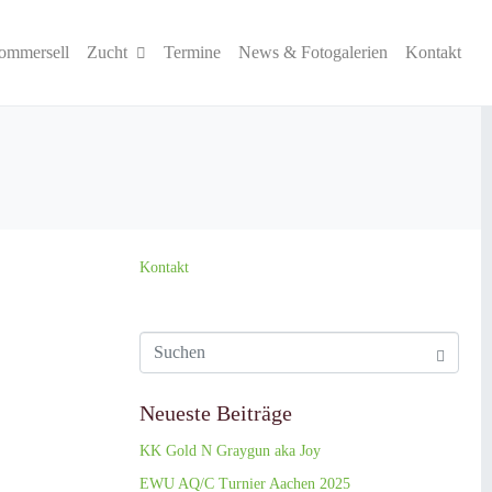
ommersell
Zucht
Termine
News & Fotogalerien
Kontakt
Kontakt
Neueste Beiträge
KK Gold N Graygun aka Joy
EWU AQ/C Turnier Aachen 2025