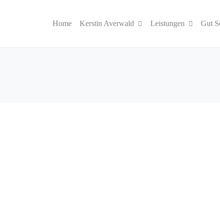
Home
Kerstin Averwald
Leistungen
Gut S