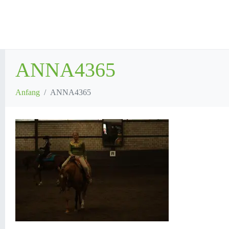
ANNA4365
Anfang
ANNA4365