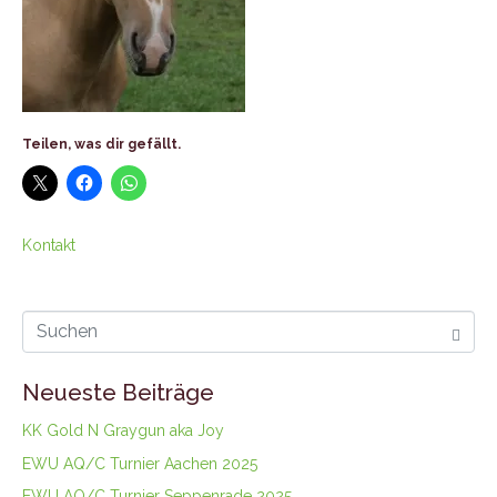
Teilen, was dir gefällt.
Kontakt
Neueste Beiträge
KK Gold N Graygun aka Joy
EWU AQ/C Turnier Aachen 2025
EWU AQ/C Turnier Seppenrade 2025