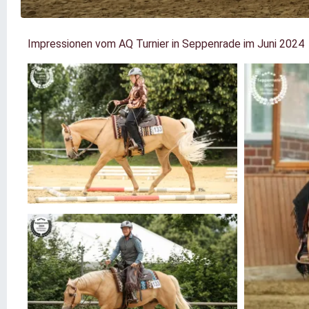
Impressionen vom AQ Turnier in Seppenrade im Juni 2024