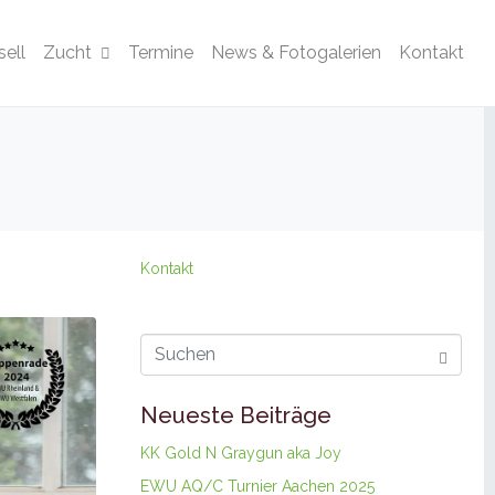
ell
Zucht
Termine
News & Fotogalerien
Kontakt
Kontakt
Neueste Beiträge
KK Gold N Graygun aka Joy
EWU AQ/C Turnier Aachen 2025