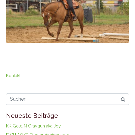
Kontakt
Neueste Beiträge
KK Gold N Graygun aka Joy
EWU AQ/C Turnier Aachen 2025