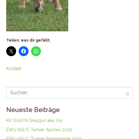
Teilen, was dir gefällt.
Kontakt
Neueste Beiträge
KK Gold N Graygun aka Joy
EWU AQ/C Turnier Aachen 2025
EWU AQ/C Turnier Seppenrade 2025