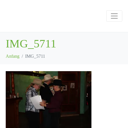
IMG_5711
Anfang
IMG_5711