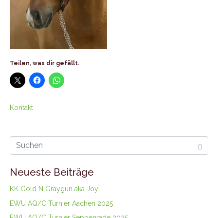
Teilen, was dir gefällt.
Kontakt
Neueste Beiträge
KK Gold N Graygun aka Joy
EWU AQ/C Turnier Aachen 2025
EWU AQ/C Turnier Seppenrade 2025