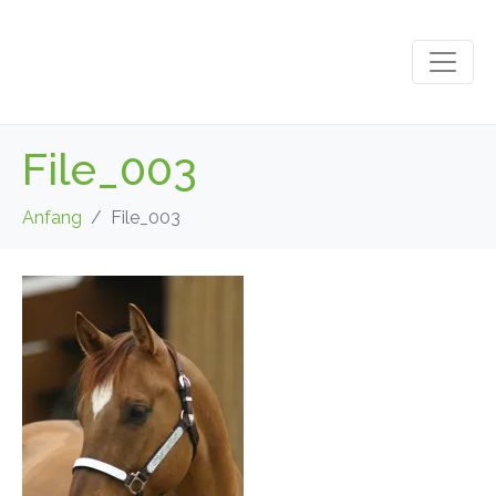
File_003
Anfang
File_003