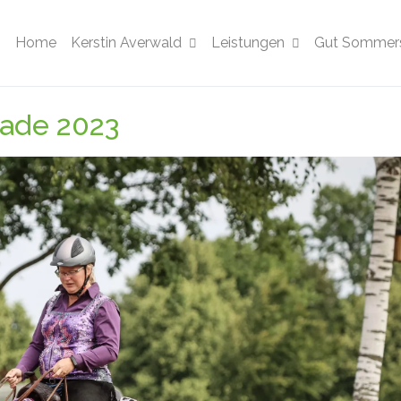
Home
Kerstin Averwald
Leistungen
Gut Sommers
ade 2023