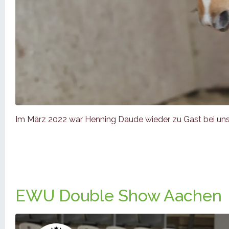
Im März 2022 war Henning Daude wieder zu Gast bei un
EWU Double Show Aachen