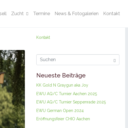
ell
Zucht
Termine
News & Fotogalerien
Kontakt
Kontakt
Neueste Beiträge
KK Gold N Graygun aka Joy
EWU AQ/C Turnier Aachen 2025
EWU AQ/C Turnier Seppenrade 2025
EWU German Open 2024
Eröffnungsfeier CHIO Aachen