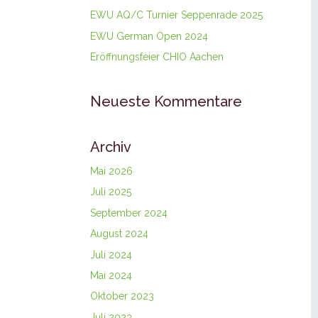
EWU AQ/C Turnier Seppenrade 2025
EWU German Open 2024
Eröffnungsfeier CHIO Aachen
Neueste Kommentare
Archiv
Mai 2026
Juli 2025
September 2024
August 2024
Juli 2024
Mai 2024
Oktober 2023
Juli 2023