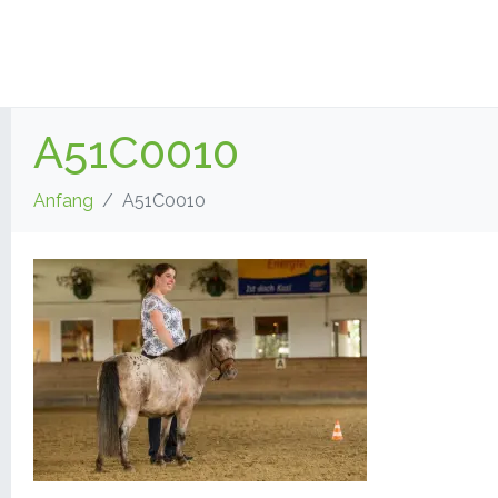
A51C0010
Anfang
A51C0010