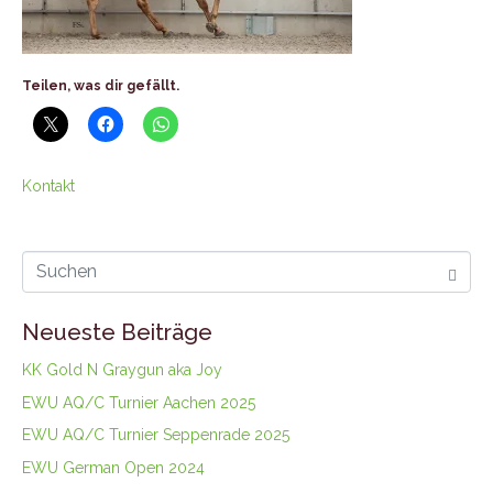
Teilen, was dir gefällt.
Kontakt
Neueste Beiträge
KK Gold N Graygun aka Joy
EWU AQ/C Turnier Aachen 2025
EWU AQ/C Turnier Seppenrade 2025
EWU German Open 2024