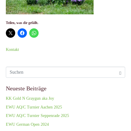
Teilen, was dir gefällt.
Kontakt
Neueste Beiträge
KK Gold N Graygun aka Joy
EWU AQ/C Turnier Aachen 2025
EWU AQ/C Turnier Seppenrade 2025
EWU German Open 2024